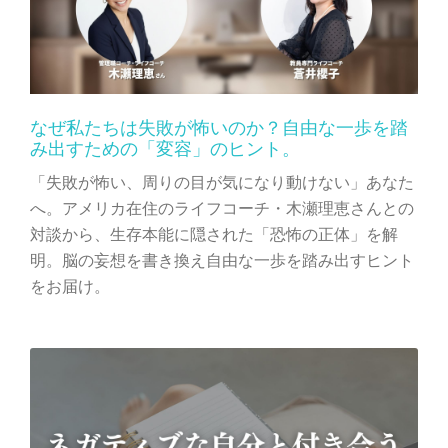
なぜ私たちは失敗が怖いのか？自由な一歩を踏
み出すための「変容」のヒント。
「失敗が怖い、周りの目が気になり動けない」あなた
へ。アメリカ在住のライフコーチ・木瀬理恵さんとの
対談から、生存本能に隠された「恐怖の正体」を解
明。脳の妄想を書き換え自由な一歩を踏み出すヒント
をお届け。