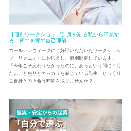
【個別ワークショップ】身を削る私から卒業す
る―背中を押す自己理解—
ゴールデンウィークにご好評いただいたワークショッ
プ。リクエストにお応えし、個別開催しています。
「今年こそ変わりたかったのに、あっという間に７月
だ…」と焦りとガッカリを感じている先生、じっくり
ご自身と向き合う時間を取りませんか？