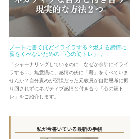
ノートに書くほどイライラする？燃える感情に
薪をくべないための「心の筋トレ」 。
「ジャーナリングしているのに、なぜか余計にイライ
ラする…」無意識に、感情の炎に「薪」をくべていま
せんか？自分責めが習慣だった元教員が自動思考に振
り回されずにネガティブ感情と付き合う「心の筋ト
レ」をご紹介します。