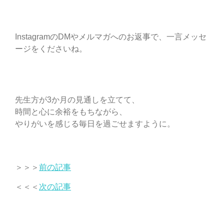
InstagramのDMやメルマガへのお返事で、一言メッセ
ージをくださいね。
先生方が3か月の見通しを立てて、
時間と心に余裕をもちながら、
やりがいを感じる毎日を過ごせますように。
＞＞＞
前の記事
＜＜＜
次の記事