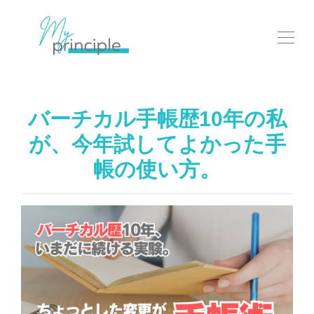
バーチカル手帳歴10年の私
が、今年試してよかった手
帳の使い方。