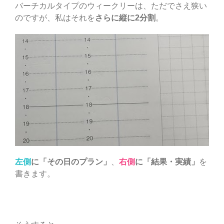
バーチカルタイプのウィークリーは、ただでさえ狭い
のですが、私はそれを
さらに縦に2分割
。
左側
に「その日のプラン」
、
右側
に「結果・実績」
を
書きます。