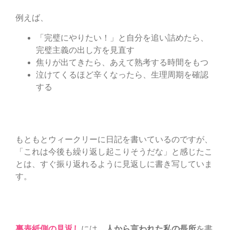
例えば、
「完璧にやりたい！」と自分を追い詰めたら、
完璧主義の出し方を見直す
焦りが出てきたら、あえて熟考する時間をもつ
泣けてくるほど辛くなったら、生理周期を確認
する
もともとウィークリーに日記を書いているのですが、
「これは今後も繰り返し起こりそうだな」と感じたこ
とは、すぐ振り返れるように見返しに書き写していま
す。
裏表紙側の見返し
には、
人から言われた私の長所
を書