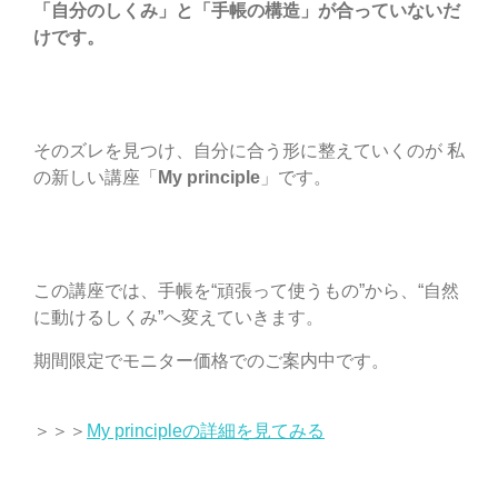
「自分のしくみ」と「手帳の構造」が合っていないだ
けです。
そのズレを見つけ、自分に合う形に整えていくのが 私
の新しい講座「
My principle
」です。
この講座では、手帳を“頑張って使うもの”から、“自然
に動けるしくみ”へ変えていきます。
期間限定でモニター価格でのご案内中です。
＞＞＞
My principleの詳細を見てみる