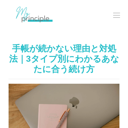
手帳が続かない理由と対処
法｜3タイプ別にわかるあな
たに合う続け方