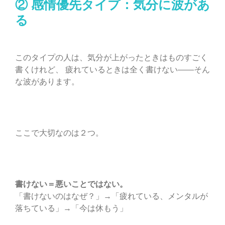
② 感情優先タイプ：気分に波があ
る
このタイプの人は、気分が上がったときはものすごく
書くけれど、 疲れているときは全く書けない—―そん
な波があります。
ここで大切なのは２つ。
書けない＝悪いことではない。
「書けないのはなぜ？」→「疲れている、メンタルが
落ちている」→「今は休もう」