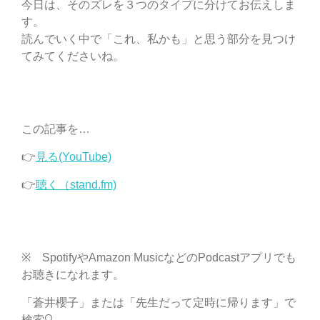
今日は、そのズレを３つのタイプに分けてお伝えしま
す。
読んでいく中で「これ、私かも」と思う部分を見つけ
てみてくださいね。
この記事を…
👉
見る(YouTube)
👉
聴く（stand.fm)
※ SpotifyやAmazon MusicなどのPodcastアプリでも
お聴きになれます。
「蒼井櫻子」または「先生だって定時に帰ります」で
検索🔍