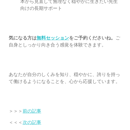
本から見直して無理なく穏やかに生きたい先生
向けの長期サポート
気になる方は
無料セッション
をご予約くださいね。
ご
自身としっかり向き合う感覚を体験できます。
あなたが自分のしくみを知り、穏やかに、誇りを持っ
て働けるようになることを、心から応援しています。
＞＞＞
前の記事
＜＜＜
次の記事