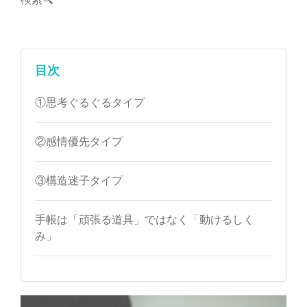
目次
①思考ぐるぐるタイプ
②感情優先タイプ
③構造迷子タイプ
手帳は「頑張る道具」ではなく「動けるしく
み」